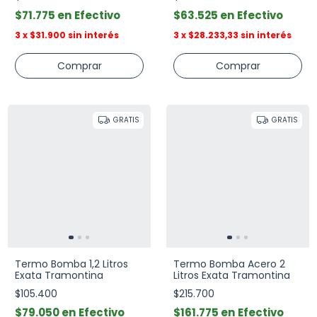
$71.775
Efectivo
$63.525
Efectivo
3
x
$31.900
sin interés
3
x
$28.233,33
sin interés
GRATIS
GRATIS
Termo Bomba 1,2 Litros
Termo Bomba Acero 2
Exata Tramontina
Litros Exata Tramontina
$105.400
$215.700
$79.050
Efectivo
$161.775
Efectivo