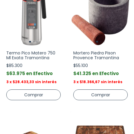
Termo Pico Matero 750
Mortero Piedra Pison
Ml Exata Tramontina
Provence Tramontina
$85.300
$55.100
$63.975
Efectivo
$41.325
Efectivo
3
x
$28.433,33
sin interés
3
x
$18.366,67
sin interés